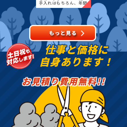
手入れはもちろん、年間
管理もお任せください！
四季を通じて美しい庭を
保つお手伝いをさせてい
ただきます
仕事と価格に
自身あります！
お見積り費用無料!!