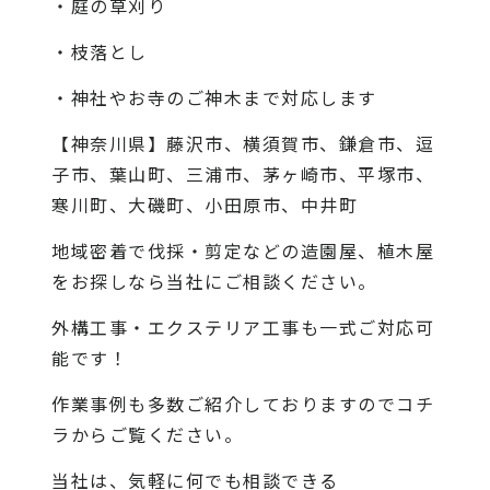
・庭の草刈り
・枝落とし
・神社やお寺のご神木まで対応します
【神奈川県】藤沢市、横須賀市、鎌倉市、逗
子市、葉山町、三浦市、茅ヶ崎市、平塚市、
寒川町、大磯町、小田原市、中井町
地域密着で伐採・剪定などの造園屋、植木屋
をお探しなら当社にご相談ください。
外構工事・エクステリア工事も一式ご対応可
能です！
作業事例も多数ご紹介しておりますので
コチ
ラから
ご覧ください。
当社
は、気軽に何でも相談できる