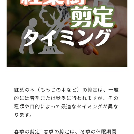
紅葉の木（もみじの木など）の剪定は、一般
的には春季または秋季に行われますが、その
種類や目的によって最適なタイミングが異な
ります。
春季の剪定: 春季の剪定は、冬季の休眠期間