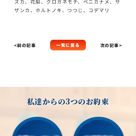
ズカ、花梨、クロガネモチ、ベニカナメ、サ
ザンカ、ホルトノキ、つつじ、コデマリ
一覧に戻る
<前の記事
次の記事>
私達からの3つのお約束