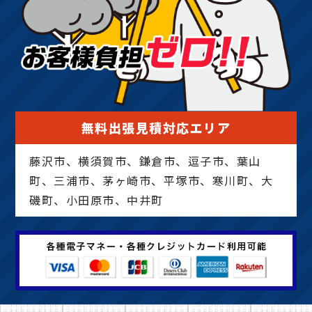
無料出張見積対応エリア
藤沢市、横須賀市、鎌倉市、逗子市、葉山
町、三浦市、茅ヶ崎市、平塚市、寒川町、大
磯町、小田原市、中井町