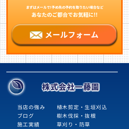
まずはメールで!予め先の予約を取りたい場合など
あなたのご都合でお気軽に!!
株式会社一藤園
当店の強み
植木剪定・生垣刈込
ブログ
樹木伐採・抜根
施工実績
草刈り・防草