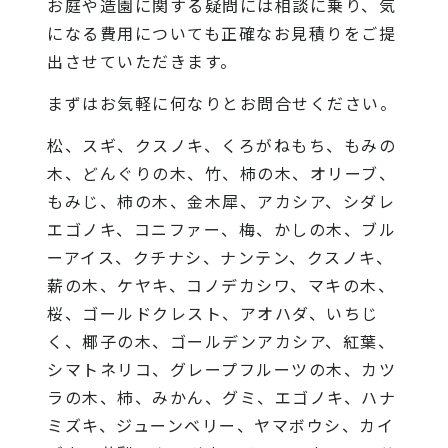
お庭や造園に関する疑問には相談に乗り、気
になる費用についても正確なお見積りをご提
出させていただきます。
まずはお気軽に何なりとお問合せください。
松、スギ、クスノキ、くろがねもち、もみの
木、どんぐりの木、竹、柿の木、オリーブ、
もみじ、柿の木、金木犀、アカシア、シダレ
エゴノキ、コニファー、梅、かしの木、ブル
ーアイス、クチナシ、ナンテン、クスノキ、
薪の木、ケヤキ、コノデカシワ、マキの木、
桜、ゴールドクレスト、アオハダ、いちじ
く、椰子の木、ゴールデンアカシア、紅葉、
シマトネリコ、グレープフルーツの木、カツ
ラの木、柿、みかん、グミ、エゴノキ、ハナ
ミズキ、ジューンベリー、ヤマボウシ、カイ