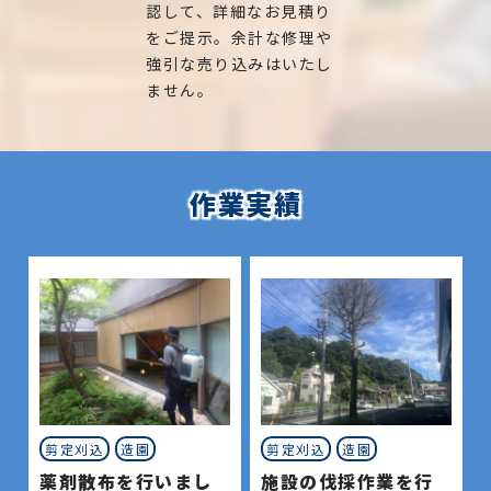
認して、詳細なお見積り
をご提示。余計な修理や
強引な売り込みはいたし
ません。
作業実績
剪定刈込
造園
剪定刈込
造園
薬剤散布を行いまし
施設の伐採作業を行